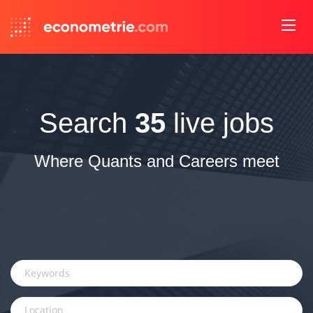
Search
35
live jobs
Where Quants and Careers meet
Keywords
Location