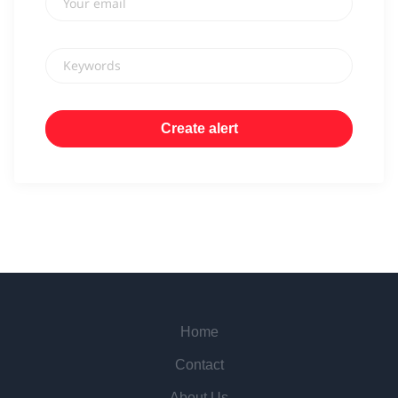
Keywords
Home
Contact
About Us