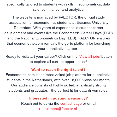
specifically tailored to students with skills in econometrics, data
science, finance, and analytics.
The website is managed by FAECTOR, the official study
association for econometrics students at Erasmus University
Rotterdam. With years of experience in student career
development and events like the Econometric Career Days (ECD)
and the National Econometrics Day (LED), FAECTOR ensures
that econometrie.com remains the go-to platform for launching
your quantitative career.
Ready to kickstart your career? Click on the ‘
View all jobs
’ button
to explore all current opportunities!
Want to reach the right talent?
Econometrie.com is the most visited job platform for quantitative
students in the Netherlands, with over 18,000 views per month.
Our audience consists of highly skilled, analytically strong
students and graduates - the perfect fit for data-driven roles.
Interested in posting a vacancy?
Reach out to us via the
contact page
or email
recruitment@faector.nl
.