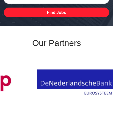
Find
Find Jobs
Jobs
Our Partners