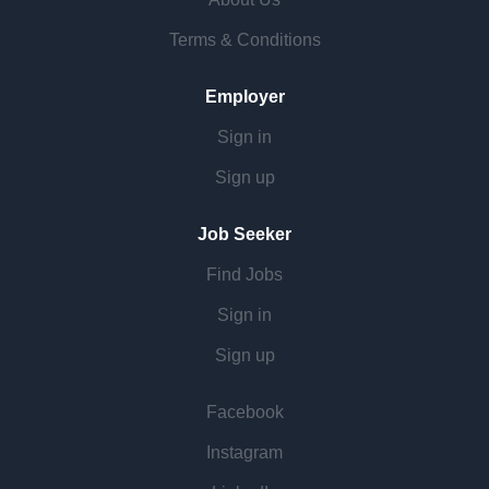
Terms & Conditions
Employer
Sign in
Sign up
Job Seeker
Find Jobs
Sign in
Sign up
Facebook
Instagram