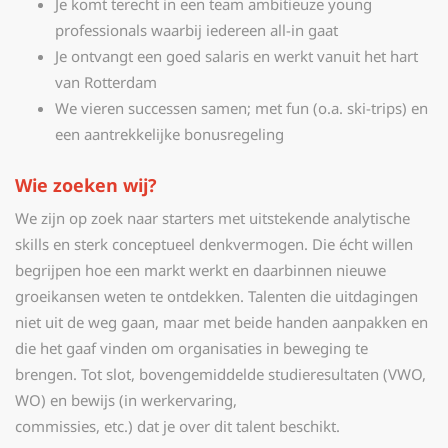
Je komt terecht in een team ambitieuze young
professionals waarbij iedereen all-in gaat
Je ontvangt een goed salaris en werkt vanuit het hart
van Rotterdam
We vieren successen samen; met fun (o.a. ski-trips) en
een aantrekkelijke bonusregeling
Wie zoeken wij?
We zijn op zoek naar starters met uitstekende analytische
skills en sterk conceptueel denkvermogen. Die écht willen
begrijpen hoe een markt werkt en daarbinnen nieuwe
groeikansen weten te ontdekken. Talenten die uitdagingen
niet uit de weg gaan, maar met beide handen aanpakken en
die het gaaf vinden om organisaties in beweging te
brengen. Tot slot, bovengemiddelde studieresultaten (VWO,
WO) en bewijs (in werkervaring,
commissies, etc.) dat je over dit talent beschikt.