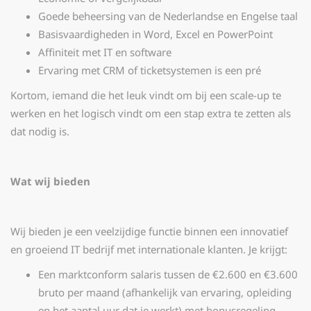
Goede beheersing van de Nederlandse en Engelse taal
Basisvaardigheden in Word, Excel en PowerPoint
Affiniteit met IT en software
Ervaring met CRM of ticketsystemen is een pré
Kortom, iemand die het leuk vindt om bij een scale-up te
werken en het logisch vindt om een stap extra te zetten als
dat nodig is.
Wat wij bieden
Wij bieden je een veelzijdige functie binnen een innovatief
en groeiend IT bedrijf met internationale klanten. Je krijgt:
Een marktconform salaris tussen de €2.600 en €3.600
bruto per maand (afhankelijk van ervaring, opleiding
en het aantal uur dat je werkt) met bonusregeling