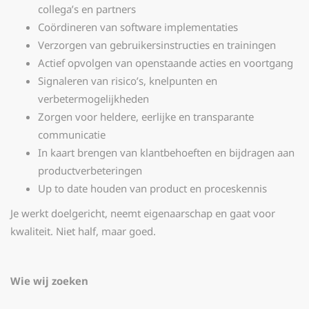
collega’s en partners
Coördineren van software implementaties
Verzorgen van gebruikersinstructies en trainingen
Actief opvolgen van openstaande acties en voortgang
Signaleren van risico’s, knelpunten en
verbetermogelijkheden
Zorgen voor heldere, eerlijke en transparante
communicatie
In kaart brengen van klantbehoeften en bijdragen aan
productverbeteringen
Up to date houden van product en proceskennis
Je werkt doelgericht, neemt eigenaarschap en gaat voor
kwaliteit. Niet half, maar goed.
Wie wij zoeken