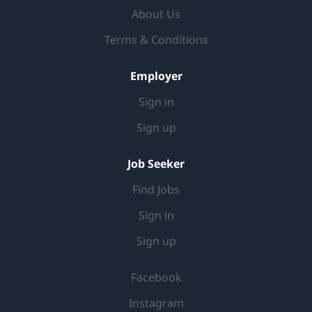
About Us
Terms & Conditions
Employer
Sign in
Sign up
Job Seeker
Find Jobs
Sign in
Sign up
Facebook
Instagram