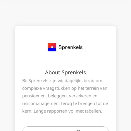
About Sprenkels
Bij Sprenkels zijn wij dagelijks bezig om
complexe vraagstukken op het terrein van
pensioenen, beleggen, verzekeren en
risicomanagement terug te brengen tot de
kern. Lange rapporten vol met tabellen,
cijfers en analyses voldoen zelden direct
aan de klantvraag. Onze uitdaging is om