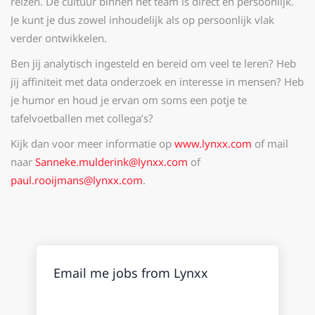
reizen. De cultuur binnen het team is direct en persoonlijk.
Je kunt je dus zowel inhoudelijk als op persoonlijk vlak
verder ontwikkelen.
Ben jij analytisch ingesteld en bereid om veel te leren? Heb
jij affiniteit met data onderzoek en interesse in mensen? Heb
je humor en houd je ervan om soms een potje te
tafelvoetballen met collega’s?
Kijk dan voor meer informatie op
www.lynxx.com
of mail
naar
Sanneke.mulderink@lynxx.com
of
paul.rooijmans@lynxx.com
.
Email me jobs from Lynxx