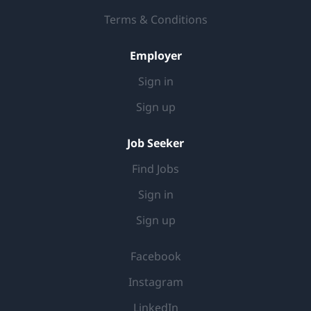
Terms & Conditions
Employer
Sign in
Sign up
Job Seeker
Find Jobs
Sign in
Sign up
Facebook
Instagram
LinkedIn