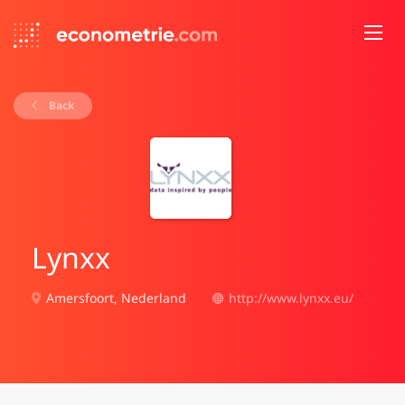
Back
Lynxx
Amersfoort, Nederland
http://www.lynxx.eu/