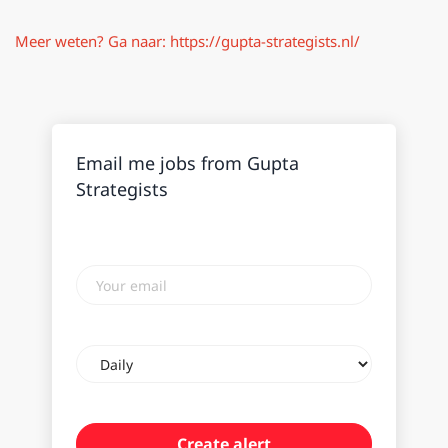
Meer weten? Ga naar:
https://gupta-strategists.nl/
Email me jobs from Gupta
Strategists
Your
email
Email
frequency