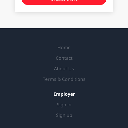
Home
Contact
About Us
Terms & Conditions
Employer
Sign in
Sign up