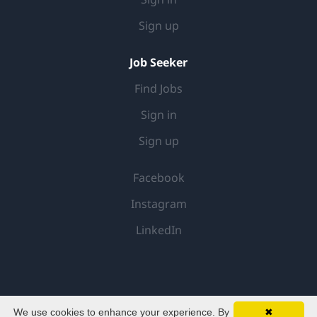
Sign up
Job Seeker
Find Jobs
Sign in
Sign up
Facebook
Instagram
LinkedIn
We use cookies to enhance your experience. By
✖